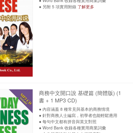
● Word Bank 收錄各種實用商業詞彙
● 另附 5 項實用附錄
了解更多
商務中文開口說 基礎篇 (簡體版) (1
書 + 1 MP3 CD)
● 內容涵蓋 8 種常見與基本的商務情境
● 針對商務人士編寫，初學者也能輕鬆應用
● 每句中文都有拼音與英文對照
● Word Bank 收錄各種實用商業詞彙