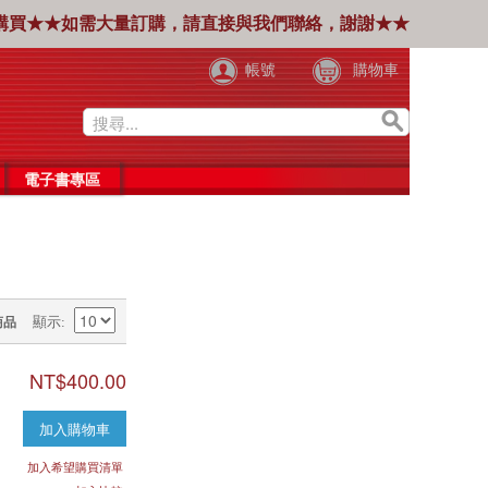
購買★★如需大量訂購，請直接與我們聯絡，謝謝★★
帳號
購物車
電子書專區
商品
顯示
NT$400.00
加入購物車
加入希望購買清單