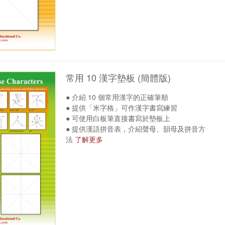
常用 10 漢字墊板 (簡體版)
● 介紹 10 個常用漢字的正確筆順
● 提供「米字格」可作漢字書寫練習
● 可使用白板筆直接書寫於墊板上
● 提供漢語拼音表，介紹聲母、韻母及拼音方
法
了解更多