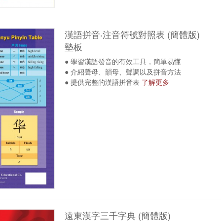
漢語拼音‧注音符號對照表 (簡體版)
墊板
● 學習漢語發音的有效工具，簡單易懂
● 介紹聲母、韻母、聲調以及拼音方法
● 提供完整的漢語拼音表
了解更多
遠東漢字三千字典 (簡體版)