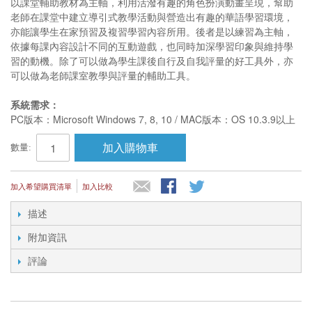
以課堂輔助教材為主軸，利用活潑有趣的角色扮演動畫呈現，幫助
老師在課堂中建立導引式教學活動與營造出有趣的華語學習環境，
亦能讓學生在家預習及複習學習內容所用。後者是以練習為主軸，
依據每課內容設計不同的互動遊戲，也同時加深學習印象與維持學
習的動機。除了可以做為學生課後自行及自我評量的好工具外，亦
可以做為老師課室教學與評量的輔助工具。
系統需求：
PC版本：Microsoft Windows 7, 8, 10 / MAC版本：OS 10.3.9以上
加入購物車
數量:
加入希望購買清單
加入比較
描述
附加資訊
評論