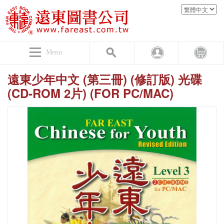
Menu
遠東少年中文 (第三冊) (修訂版) 光碟
(CD-ROM 2片) (FOR PC/MAC)