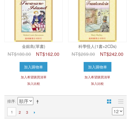
金銀島(單書)
科學怪人(1書+2CDs)
NT$180.00
NT$162.00
NT$269.00
NT$242.00
加入購物車
加入購物車
加入希望購買清單
加入希望購買清單
加入比較
加入比較
排序
1
2
3