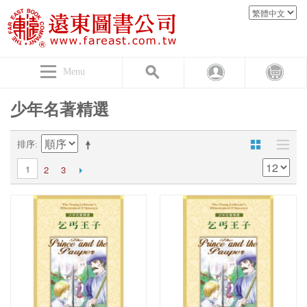
Menu
少年名著精選
排序
1
2
3