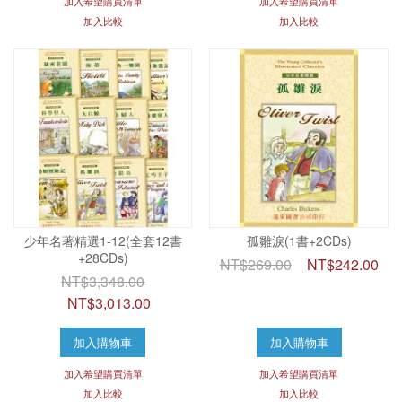
加入希望購買清單
加入希望購買清單
加入比較
加入比較
少年名著精選1-12(全套12書
孤雛淚(1書+2CDs)
+28CDs)
NT$269.00
NT$242.00
NT$3,348.00
NT$3,013.00
加入購物車
加入購物車
加入希望購買清單
加入希望購買清單
加入比較
加入比較