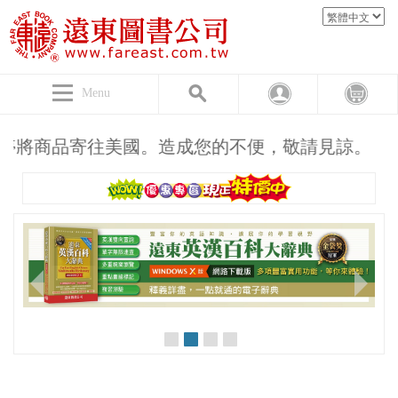
Menu
將商品寄往美國。造成您的不便，敬請見諒。