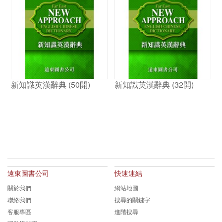
新知識英漢辭典 (50開)
新知識英漢辭典 (32開)
遠東圖書公司
快速連結
關於我們
網站地圖
聯絡我們
搜尋的關鍵字
客服專區
進階搜尋