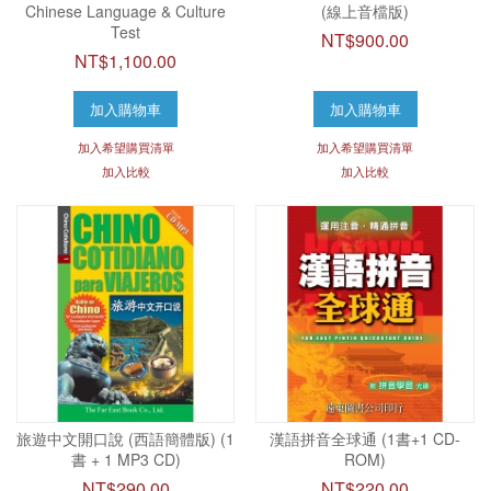
Chinese Language & Culture
(線上音檔版)
Test
NT$900.00
NT$1,100.00
加入購物車
加入購物車
加入希望購買清單
加入希望購買清單
加入比較
加入比較
旅遊中文開口說 (西語簡體版) (1
漢語拼音全球通 (1書+1 CD-
書 + 1 MP3 CD)
ROM)
NT$290.00
NT$220.00