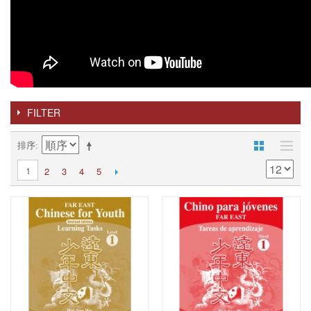
FILTER
排序
1
2
3
4
5