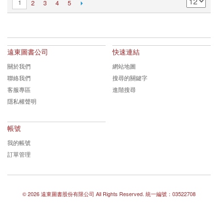
1
2
3
4
5
遠東圖書公司
快速連結
關於我們
網站地圖
聯絡我們
搜尋的關鍵字
客服專區
進階搜尋
隱私權聲明
帳號
我的帳號
訂單管理
©
2026 遠東圖書股份有限公司
All Rights Reserved.
統一編號：03522708