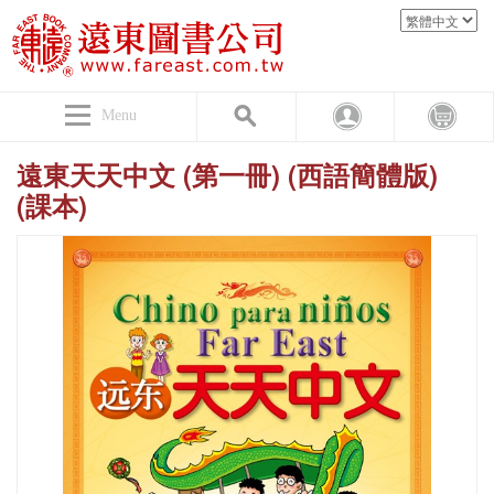
Menu
遠東天天中文 (第一冊) (西語簡體版)
(課本)