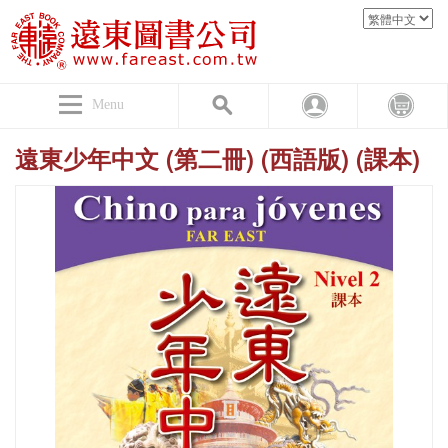
Menu
遠東少年中文 (第二冊) (西語版) (課本)