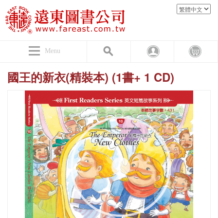
Menu
國王的新衣(精裝本) (1書+ 1 CD)