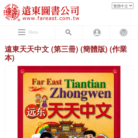
Menu
遠東天天中文 (第三冊) (簡體版) (作業
本)