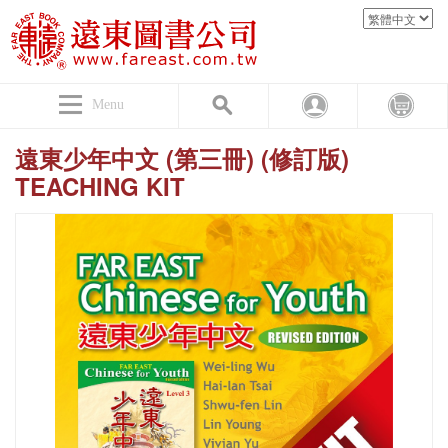
Menu
遠東少年中文 (第三冊) (修訂版)
TEACHING KIT