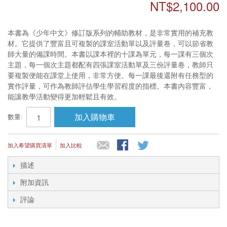
NT$2,100.00
本書為《少年中文》修訂版系列的輔助教材，是非常實用的補充教
材。它提供了豐富且可複製的課室活動單以及評量卷，可以節省教
師大量的備課時間。本書以課本裡的十課為單元，每一課有三個次
主題，每一個次主題都配有四張課室活動單及三份評量卷，教師只
要複製便能在課堂上使用，非常方便。每一課最後還附有任務型的
實作評量，可作為教師評估學生學習程度的指標。本書內容豐富，
能讓教學活動變得更加輕鬆且有效。
加入購物車
數量:
加入希望購買清單
加入比較
描述
附加資訊
評論