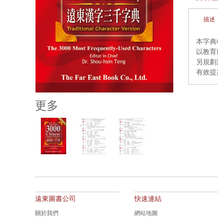
描述
本字典
以教育
另規劃
有效提
更多
遠東圖書公司
快速連結
關於我們
網站地圖