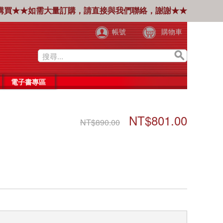
購買★★如需大量訂購，請直接與我們聯絡，謝謝★★
帳號
購物車
電子書專區
NT$801.00
NT$890.00