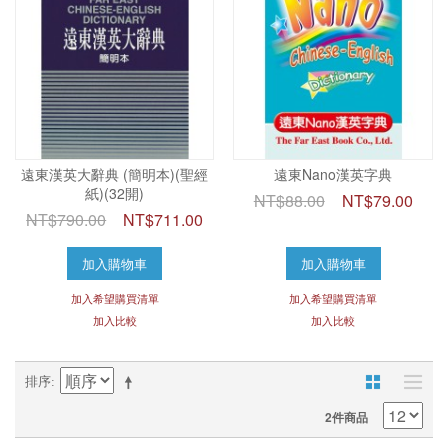
遠東漢英大辭典 (簡明本)(聖經
遠東Nano漢英字典
紙)(32開)
NT$88.00
NT$79.00
NT$790.00
NT$711.00
加入購物車
加入購物車
加入希望購買清單
加入希望購買清單
加入比較
加入比較
排序
2件商品