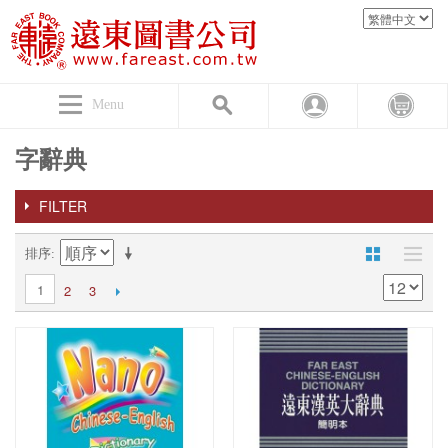
Menu
字辭典
FILTER
排序
1
2
3