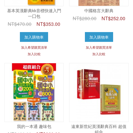
基本英漢辭典kk音標快速入門
中國格言大辭典
一囗包
NT$280.00
NT$252.00
NT$470.00
NT$353.00
加入購物車
加入購物車
加入希望購買清單
加入希望購買清單
加入比較
加入比較
我的一本通 趣味包
遠東新世紀英漢辭典百科 超值
組合