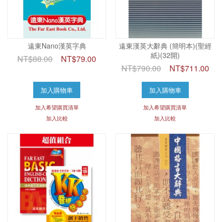
遠東Nano漢英字典
遠東漢英大辭典 (簡明本)(聖經
紙)(32開)
NT$88.00
NT$79.00
NT$790.00
NT$711.00
加入購物車
加入購物車
加入希望購買清單
加入希望購買清單
加入比較
加入比較