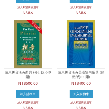
加入希望購買清單
加入希望購買清單
加入比較
加入比較
遠東拼音漢英辭典 (修訂版)(48
遠東拼音漢英英漢雙向辭典 (簡
開)
體版)(60開)
NT$500.00
NT$400.00
加入購物車
加入購物車
加入希望購買清單
加入希望購買清單
加入比較
加入比較