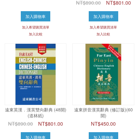
NT$890.00
NT$801.00
加入購物車
加入購物車
加入希望購買清單
加入希望購買清單
加入比較
加入比較
遠東英漢．漢英雙向辭典 (48開)
遠東拼音漢英辭典 (修訂版)(60
(道林紙)
開)
NT$890.00
NT$801.00
NT$450.00
加入購物車
加入購物車