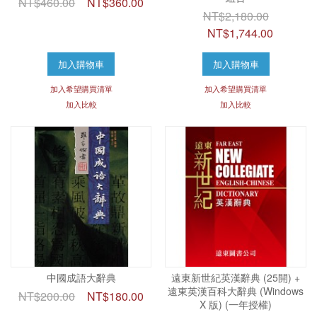
NT$460.00
NT$360.00
NT$2,180.00
NT$1,744.00
加入購物車
加入購物車
加入希望購買清單
加入希望購買清單
加入比較
加入比較
中國成語大辭典
遠東新世紀英漢辭典 (25開) +
遠東英漢百科大辭典 (Windows
NT$200.00
NT$180.00
X 版) (一年授權)