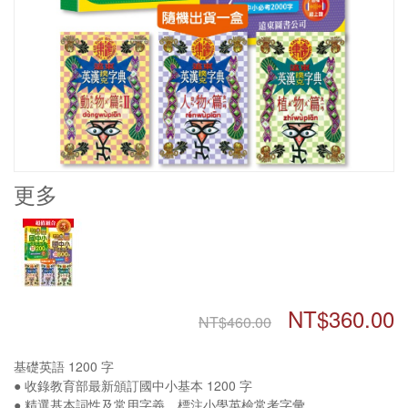
更多
NT$360.00
NT$460.00
基礎英語 1200 字
● 收錄教育部最新頒訂國中小基本 1200 字
● 精選基本詞性及常用字義，標注小學英檢常考字彙