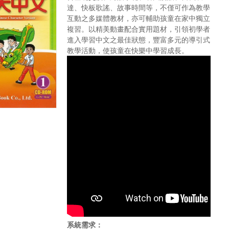
達、快板歌謠、故事時間等，不僅可作為教學
互動之多媒體教材，亦可輔助孩童在家中獨立
複習。以精美動畫配合實用題材，引領初學者
進入學習中文之最佳狀態，豐富多元的導引式
教學活動，使孩童在快樂中學習成長。
系統需求：