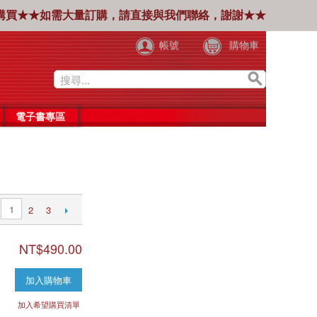
購買★★如需大量訂購，請直接與我們聯絡，謝謝★★
帳號
購物車
電子書專區
1
2
3
NT$490.00
加入購物車
加入希望購買清單