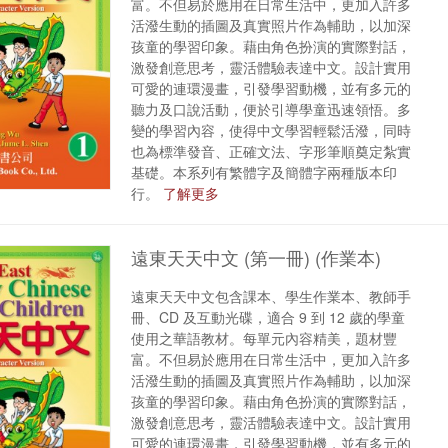
富。不但易於應用在日常生活中，更加入許多
活潑生動的插圖及真實照片作為輔助，以加深
孩童的學習印象。藉由角色扮演的實際對話，
激發創意思考，靈活體驗表達中文。設計實用
可愛的連環漫畫，引發學習動機，並有多元的
聽力及口說活動，便於引導學童迅速領悟。多
變的學習內容，使得中文學習輕鬆活潑，同時
也為標準發音、正確文法、字形筆順奠定紮實
基礎。本系列有繁體字及簡體字兩種版本印
行。
了解更多
遠東天天中文 (第一冊) (作業本)
遠東天天中文包含課本、學生作業本、教師手
冊、CD 及互動光碟，適合 9 到 12 歲的學童
使用之華語教材。每單元內容精美，題材豐
富。不但易於應用在日常生活中，更加入許多
活潑生動的插圖及真實照片作為輔助，以加深
孩童的學習印象。藉由角色扮演的實際對話，
激發創意思考，靈活體驗表達中文。設計實用
可愛的連環漫畫，引發學習動機，並有多元的