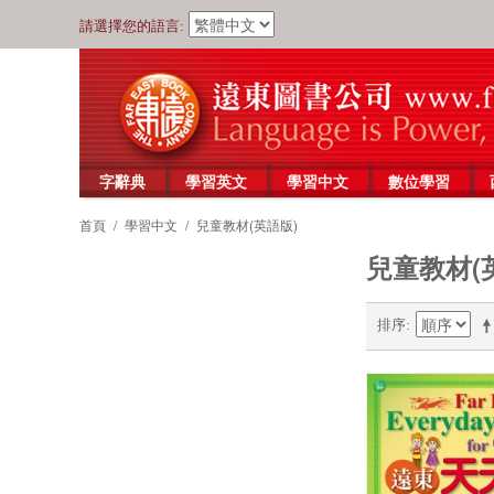
請選擇您的語言:
字辭典
學習英文
學習中文
數位學習
首頁
/
學習中文
/
兒童教材(英語版)
兒童教材(
排序