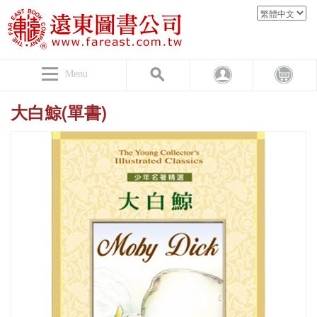
Menu
大白鯨(單書)