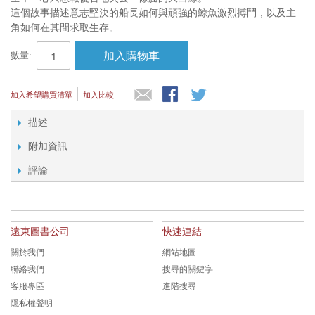
這個故事描述意志堅決的船長如何與頑強的鯨魚激烈搏鬥，以及主
角如何在其間求取生存。
加入購物車
數量:
加入希望購買清單
加入比較
描述
附加資訊
評論
遠東圖書公司
快速連結
關於我們
網站地圖
聯絡我們
搜尋的關鍵字
客服專區
進階搜尋
隱私權聲明