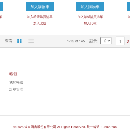
加入購物車
加入購物車
單
加入希望購買清單
加入希望購買清單
加入比較
加入比較
1-12 of 145
1
2
查看
顯示
帳號
我的帳號
訂單管理
©
2026 遠東圖書股份有限公司
All Rights Reserved.
統一編號：03522708