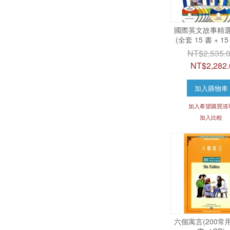
國際英文故事精選 
(全套 15 書 + 15
NT$2,535.
NT$2,282.
加入購物車
加入希望購買清
加入比較
六個寓言(200常用