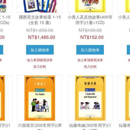
1-15
國際英文故事精選 1-15
小善人及其他故事(400常
小善人
 CDs)
(全套 15 書)
用字)(1書+1CD)
00
NT$1,650.00
NT$169.00
00
NT$1,485.00
NT$152.00
加入購物車
加入購物車
單
加入希望購買清單
加入希望購買清單
加入比較
加入比較
字)(1
六個寓言(200常用字)(單
仙履奇緣(300常用字)(1
仙履奇