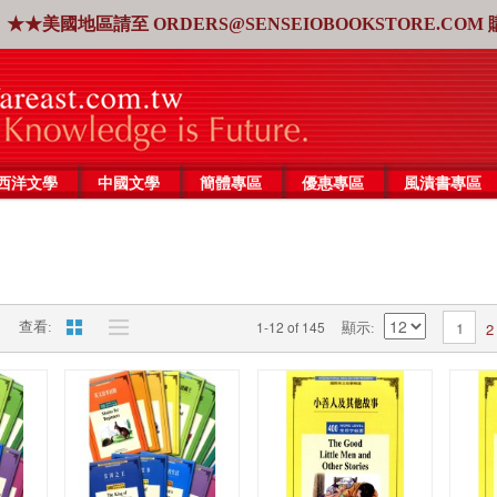
★★美國地區請至
ORDERS@SENSEIOBOOKSTORE.COM
西洋文學
中國文學
簡體專區
優惠專區
風漬書專區
1-12 of 145
1
2
查看
顯示