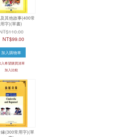
及其他故事(400常
用字)(單書)
NT$110.00
NT$99.00
加入購物車
加入希望購買清單
加入比較
緣(300常用字)(單