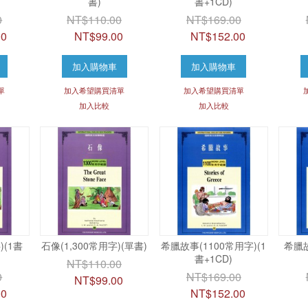
書)
書+1CD)
0
NT$110.00
NT$169.00
00
NT$99.00
NT$152.00
加入購物車
加入購物車
單
加入希望購買清單
加入希望購買清單
加入比較
加入比較
)(1書
石像(1,300常用字)(單書)
希臘故事(1100常用字)(1
希臘故
書+1CD)
NT$110.00
0
NT$169.00
NT$99.00
00
NT$152.00