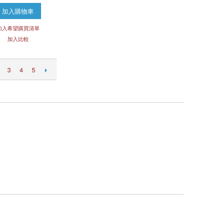
加入購物車
加入希望購買清單
加入比較
3
4
5