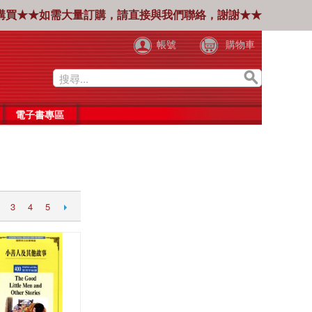
購買★★如需大量訂購，請直接與我們聯絡，謝謝★★
帳號
購物車
電子書專區
3
4
5