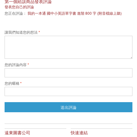
第一個給該商品發表評論
發表您自己的評論
您正在評論：
我的一本通 國中小英語單字書 進階 800 字 (附音檔線上聽)
讓我們知道您的想法
您的評論內容
您的暱稱
送出評論
遠東圖書公司
快速連結