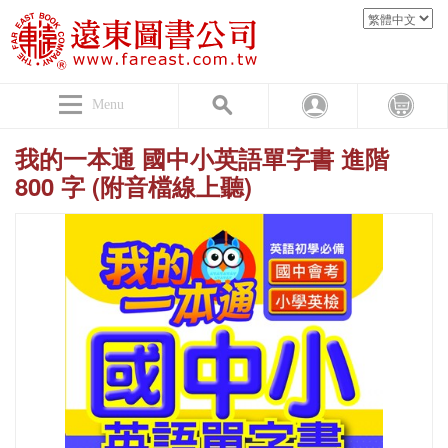
Menu
我的一本通 國中小英語單字書 進階
800 字 (附音檔線上聽)