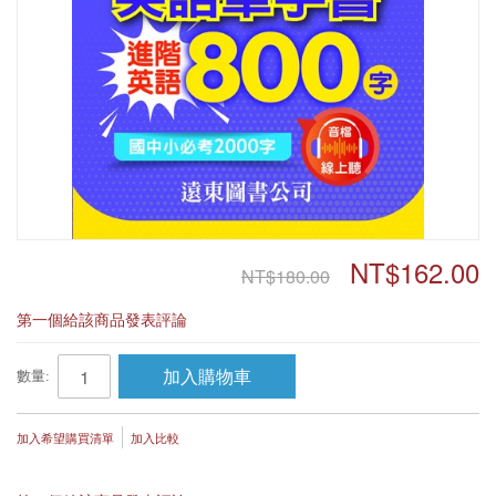
NT$162.00
NT$180.00
第一個給該商品發表評論
加入購物車
數量:
加入希望購買清單
加入比較