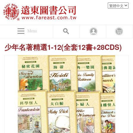
Menu
少年名著精選1-12(全套12書+28CDS)