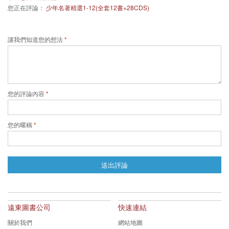
您正在評論：
少年名著精選1-12(全套12書+28CDS)
讓我們知道您的想法
您的評論內容
您的暱稱
送出評論
遠東圖書公司
快速連結
關於我們
網站地圖