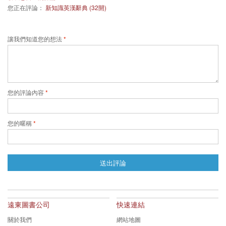
您正在評論：
新知識英漢辭典 (32開)
讓我們知道您的想法
您的評論內容
您的暱稱
送出評論
遠東圖書公司
快速連結
關於我們
網站地圖