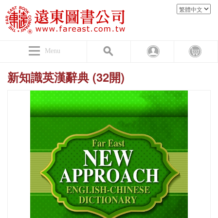
Menu
新知識英漢辭典 (32開)