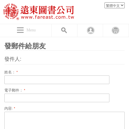
Menu
發郵件給朋友
發件人:
姓名：
電子郵件：
內容: