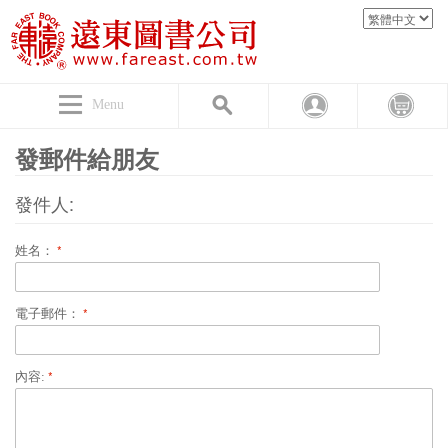
Menu
發郵件給朋友
發件人:
姓名：
電子郵件：
內容: