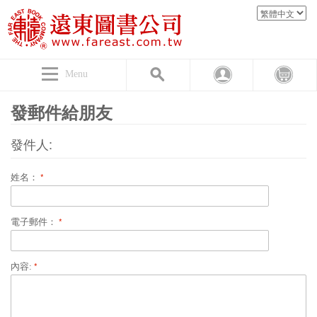
Menu
發郵件給朋友
發件人:
姓名：
電子郵件：
內容: