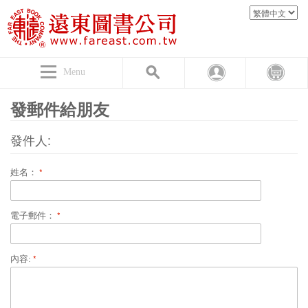
Menu
發郵件給朋友
發件人:
姓名：
電子郵件：
內容: