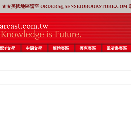
★★美國地區請至
ORDERS@SENSEIOBOOKSTORE.COM
西洋文學
中國文學
簡體專區
優惠專區
風漬書專區