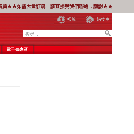
購買★★如需大量訂購，請直接與我們聯絡，謝謝★★
帳號
購物車
電子書專區