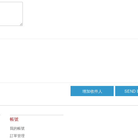
增加收件人
SEND 
帳號
我的帳號
訂單管理