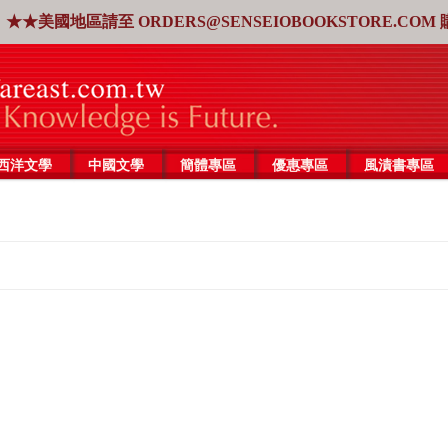
★★美國地區請至
ORDERS@SENSEIOBOOKSTORE.COM
西洋文學
中國文學
簡體專區
優惠專區
風漬書專區