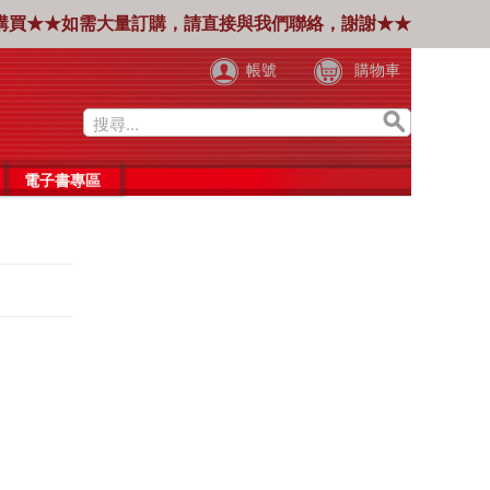
購買★★如需大量訂購，請直接與我們聯絡，謝謝★★
帳號
購物車
電子書專區