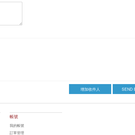
增加收件人
SEND 
帳號
我的帳號
訂單管理