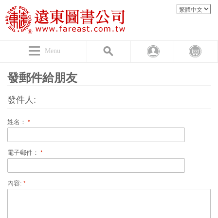
Menu
發郵件給朋友
發件人:
姓名：
電子郵件：
內容: