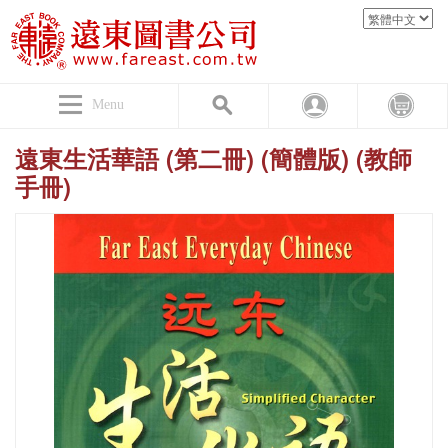
Menu
遠東生活華語 (第二冊) (簡體版) (教師
手冊)