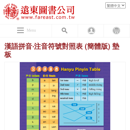
Menu
漢語拼音‧注音符號對照表 (簡體版) 墊
板