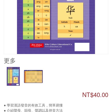
更多
NT$40.00
● 學習漢語發音的有效工具，簡單易懂
● 介紹聲母、韻母、聲調以及拼音方法