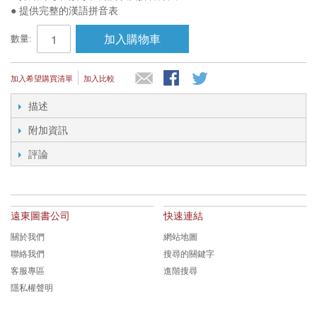
● 提供完整的漢語拼音表
加入購物車
數量:
加入希望購買清單
加入比較
描述
附加資訊
評論
遠東圖書公司
快速連結
關於我們
網站地圖
聯絡我們
搜尋的關鍵字
客服專區
進階搜尋
隱私權聲明