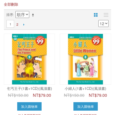
全部刪除
排序
1
2
乞丐王子(1書+1CD)(風漬書)
小婦人(1書+1CD)(風漬書)
NT$150.00
NT$79.00
NT$150.00
NT$79.00
加入購物車
加入購物車