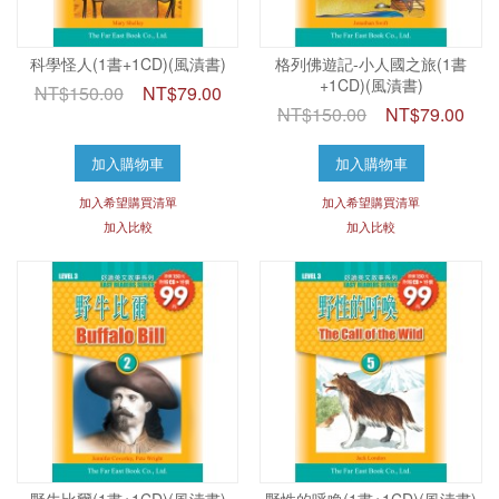
科學怪人(1書+1CD)(風漬書)
格列佛遊記-小人國之旅(1書
+1CD)(風漬書)
NT$150.00
NT$79.00
NT$150.00
NT$79.00
加入購物車
加入購物車
加入希望購買清單
加入希望購買清單
加入比較
加入比較
野牛比爾(1書+1CD)(風漬書)
野性的呼喚(1書+1CD)(風漬書)