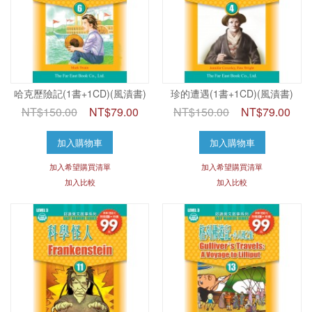
哈克歷險記(1書+1CD)(風漬書)
珍的遭遇(1書+1CD)(風漬書)
NT$150.00
NT$79.00
NT$150.00
NT$79.00
加入購物車
加入購物車
加入希望購買清單
加入希望購買清單
加入比較
加入比較