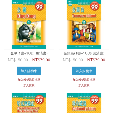
金剛(1書+1CD)(風漬書)
金銀島(1書+1CD)(風漬書)
NT$150.00
NT$79.00
NT$150.00
NT$79.00
加入購物車
加入購物車
加入希望購買清單
加入希望購買清單
加入比較
加入比較