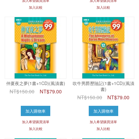
加入希望購買清單
加入希望購買清單
加入比較
加入比較
仲夏夜之夢(1書+1CD)(風漬書)
吹牛男爵歷險記(1書+1CD)(風漬
書)
NT$150.00
NT$79.00
NT$150.00
NT$79.00
加入購物車
加入購物車
加入希望購買清單
加入希望購買清單
加入比較
加入比較