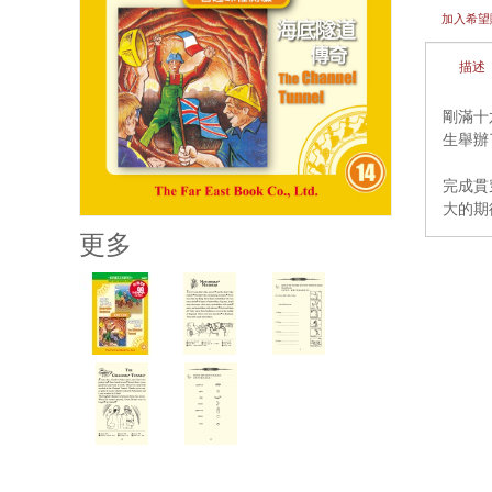
加入希望
描述
剛滿十
生舉辦
完成貫
大的期
更多